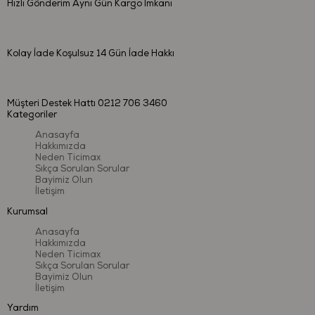
Hızlı Gönderim
Aynı Gün Kargo İmkanı
Kolay İade
Koşulsuz 14 Gün İade Hakkı
Müşteri Destek Hattı
0212 706 3460
Kategoriler
Anasayfa
Hakkımızda
Neden Ticimax
Sıkça Sorulan Sorular
Bayimiz Olun
İletişim
Kurumsal
Anasayfa
Hakkımızda
Neden Ticimax
Sıkça Sorulan Sorular
Bayimiz Olun
İletişim
Yardım