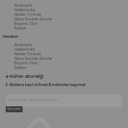
Anasayfa
Hakkımızda
Neden Ticimax
Sıkça Sorulan Sorular
Bayimiz Olun
İletişim
Hesabım
Anasayfa
Hakkımızda
Neden Ticimax
Sıkça Sorulan Sorular
Bayimiz Olun
İletişim
e-bülten aboneliği
E-Bültene kayıt ol fırsat & indirimleri kaçırma!
Senden