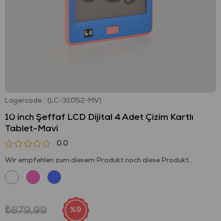
Lagercode
(LC-31052-MV)
10 inch Şeffaf LCD Dijital 4 Adet Çizim Kartlı
Tablet-Mavi
0.0
Wir empfehlen zum diesem Produkt noch diese Produkt.
₺879,99
9