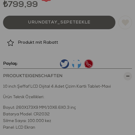
₺799,99
Produkt mit Rabatt
Paylaş:
PRODUKTEIGENSCHAFTEN
10 inch Şeffaf LCD Dijital 4 Adet Çizim Kartlı Tablet-Mavi
Ürün Teknik Özellikleri:
Boyut: 260X173X9 MM/10X6.6X0.3 inç
Batarya Model: CR2032
Silme Sayısı: 100.000 kez
Panel: LCD Ekran
Ağırlık:217 G