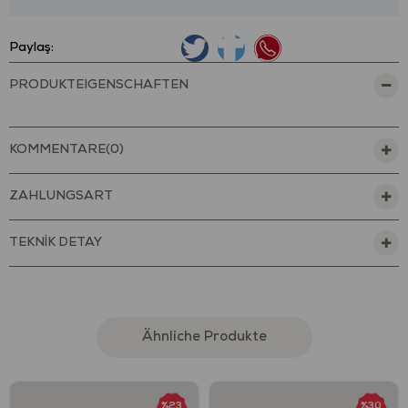
Paylaş:
PRODUKTEIGENSCHAFTEN
KOMMENTARE
(0)
ZAHLUNGSART
TEKNİK DETAY
Ähnliche Produkte
%23
%30