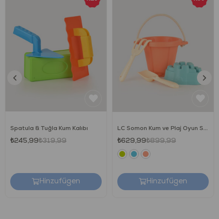
Spatula & Tuğla Kum Kalıbı
LC Somon Kum ve Plaj Oyun Seti
₺245,99
₺319,99
₺629,99
₺899,99
Hinzufügen
Hinzufügen