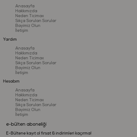
Anasayfa
Hakkımızda
Neden Ticimax
Sıkça Sorulan Sorular
Bayimiz Olun
İletişim
Yardım
Anasayfa
Hakkımızda
Neden Ticimax
Sıkça Sorulan Sorular
Bayimiz Olun
İletişim
Hesabım
Anasayfa
Hakkımızda
Neden Ticimax
Sıkça Sorulan Sorular
Bayimiz Olun
İletişim
e-bülten aboneliği
E-Bültene kayıt ol fırsat & indirimleri kaçırma!