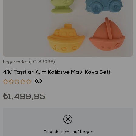
Lagercode
(LC-39096)
4'lü Taşıtlar Kum Kalıbı ve Mavi Kova Seti
0.0
₺1.499,95
Produkt nicht auf Lager