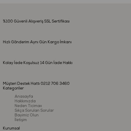
%100 Güvenli Alışveriş
SSL Sertifikası
Hızlı Gönderim
Aynı Gün Kargo İmkanı
Kolay İade
Koşulsuz 14 Gün İade Hakkı
Müşteri Destek Hattı
0212 706 3460
Kategoriler
Anasayfa
Hakkımızda
Neden Ticimax
Sıkça Sorulan Sorular
Bayimiz Olun
İletişim
Kurumsal