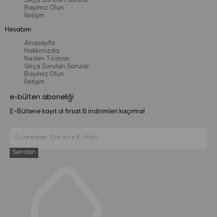
Sıkça Sorulan Sorular
Bayimiz Olun
İletişim
Hesabım
Anasayfa
Hakkımızda
Neden Ticimax
Sıkça Sorulan Sorular
Bayimiz Olun
İletişim
e-bülten aboneliği
E-Bültene kayıt ol fırsat & indirimleri kaçırma!
Senden