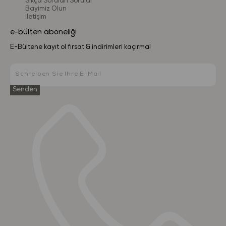
Sıkça Sorulan Sorular
Bayimiz Olun
İletişim
e-bülten aboneliği
E-Bültene kayıt ol fırsat & indirimleri kaçırma!
Senden