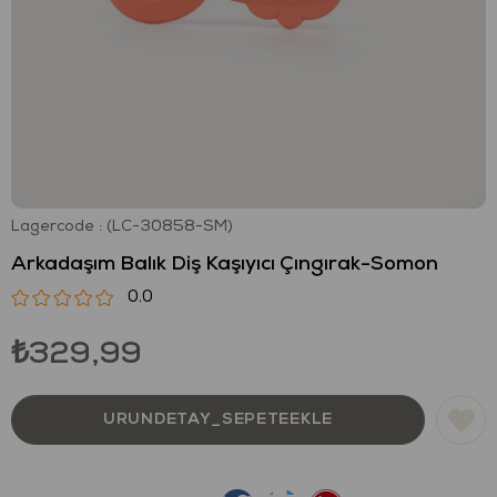
Lagercode
(LC-30858-SM)
Arkadaşım Balık Diş Kaşıyıcı Çıngırak-Somon
0.0
₺329,99