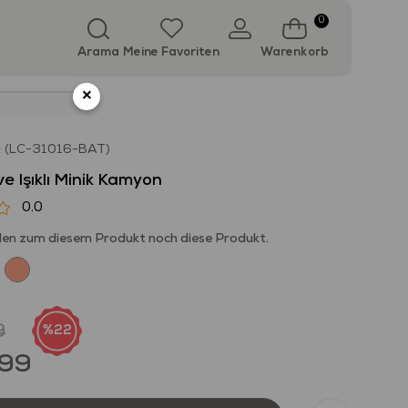
0
Arama
Meine Favoriten
Warenkorb
×
(LC-31016-BAT)
ve Işıklı Minik Kamyon
0.0
en zum diesem Produkt noch diese Produkt.
9
22
,99