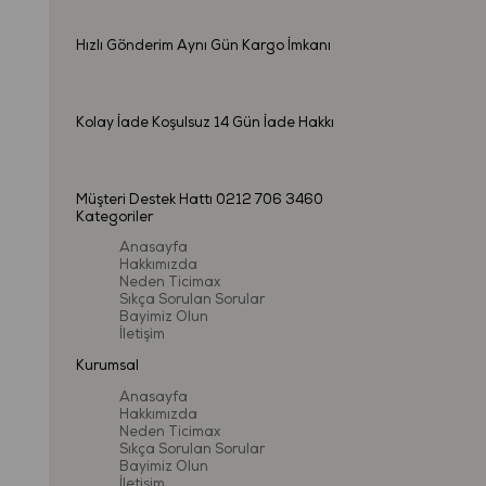
Hızlı Gönderim
Aynı Gün Kargo İmkanı
Kolay İade
Koşulsuz 14 Gün İade Hakkı
Müşteri Destek Hattı
0212 706 3460
Kategoriler
Anasayfa
Hakkımızda
Neden Ticimax
Sıkça Sorulan Sorular
Bayimiz Olun
İletişim
Kurumsal
Anasayfa
Hakkımızda
Neden Ticimax
Sıkça Sorulan Sorular
Bayimiz Olun
İletişim