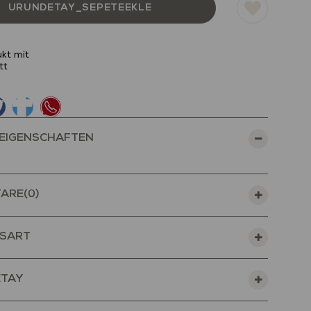
kt mit
tt
EIGENSCHAFTEN
ARE
(0)
SART
ETAY