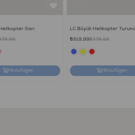
Helikopter Sarı
LC Büyük Helikopter Turun
379,99
₺319,99
₺379,99
Hinzufügen
Hinzufügen