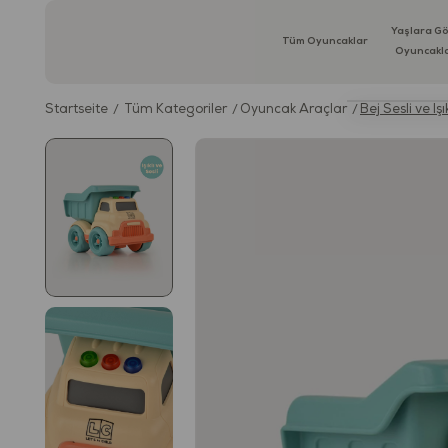
Yaşlara G
Tüm Oyuncaklar
Oyuncakl
Startseite
Tüm Kategoriler
Oyuncak Araçlar
Bej Sesli ve Iş