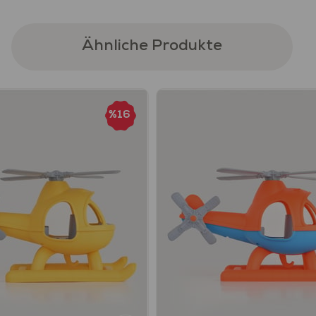
Ähnliche Produkte
%16