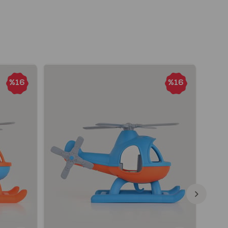
%16
%16