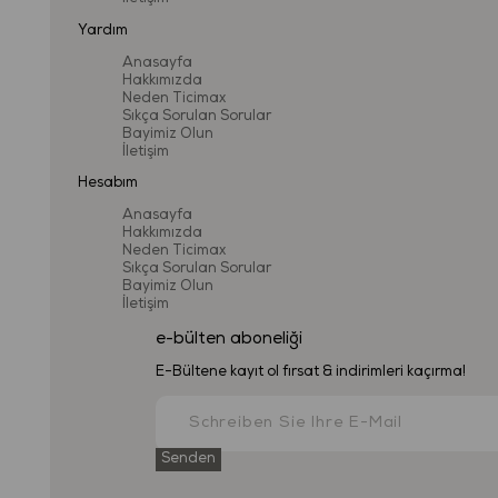
Yardım
Anasayfa
Hakkımızda
Neden Ticimax
Sıkça Sorulan Sorular
Bayimiz Olun
İletişim
Hesabım
Anasayfa
Hakkımızda
Neden Ticimax
Sıkça Sorulan Sorular
Bayimiz Olun
İletişim
e-bülten aboneliği
E-Bültene kayıt ol fırsat & indirimleri kaçırma!
Senden