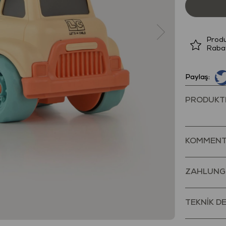
Produ
Raba
Paylaş:
PRODUKT
KOMMENT
ZAHLUNG
TEKNİK D