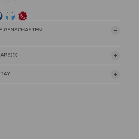
EIGENSCHAFTEN
ARE
(0)
ETAY