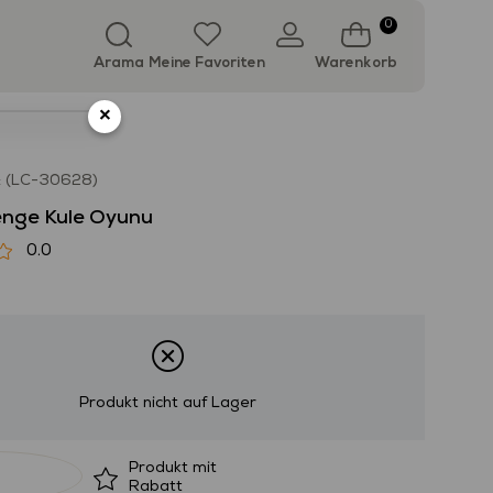
0
Arama
Meine Favoriten
Warenkorb
×
(LC-30628)
Denge Kule Oyunu
0.0
Produkt nicht auf Lager
Produkt mit
Rabatt