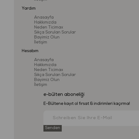
Yardım
Anasayfa
Hakkımızda
Neden Ticimax
Sıkça Sorulan Sorular
Bayimiz Olun
İletişim
Hesabım
Anasayfa
Hakkımızda
Neden Ticimax
Sıkça Sorulan Sorular
Bayimiz Olun
İletişim
e-bülten aboneliği
E-Bültene kayıt ol fırsat & indirimleri kaçırma!
Senden