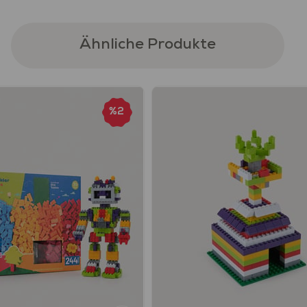
Ähnliche Produkte
%2