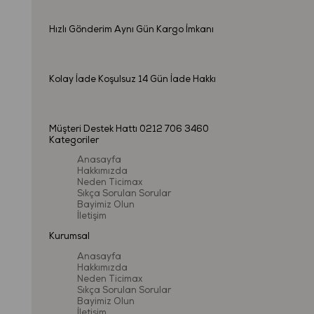
Hızlı Gönderim
Aynı Gün Kargo İmkanı
Kolay İade
Koşulsuz 14 Gün İade Hakkı
Müşteri Destek Hattı
0212 706 3460
Kategoriler
Anasayfa
Hakkımızda
Neden Ticimax
Sıkça Sorulan Sorular
Bayimiz Olun
İletişim
Kurumsal
Anasayfa
Hakkımızda
Neden Ticimax
Sıkça Sorulan Sorular
Bayimiz Olun
İletişim