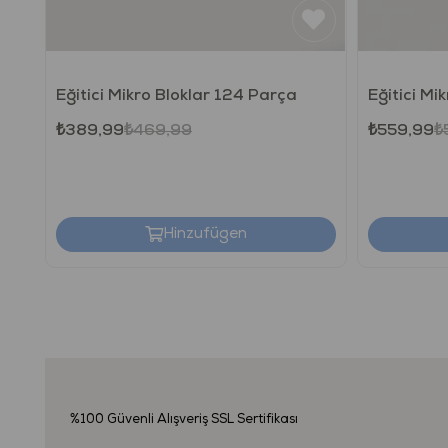
Eğitici Mikro Bloklar 124 Parça
Eğitici Mi
₺389,99
₺469,99
₺559,99
₺
Hinzufügen
%100 Güvenli Alışveriş
SSL Sertifikası