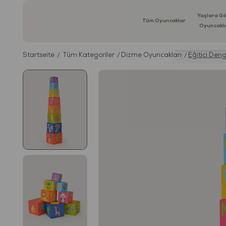
Yaşlara G
Tüm Oyuncaklar
Oyuncakl
Startseite
Tüm Kategoriler
Dizme Oyuncakları
Eğitici Den