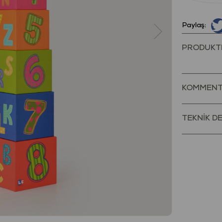
Paylaş:
PRODUKT
KOMMENT
TEKNİK D