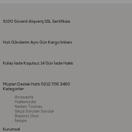
%100 Güvenli Alışveriş
SSL Sertifikası
Hızlı Gönderim
Aynı Gün Kargo İmkanı
Kolay İade
Koşulsuz 14 Gün İade Hakkı
Müşteri Destek Hattı
0212 706 3460
Kategoriler
Anasayfa
Hakkımızda
Neden Ticimax
Sıkça Sorulan Sorular
Bayimiz Olun
İletişim
Kurumsal