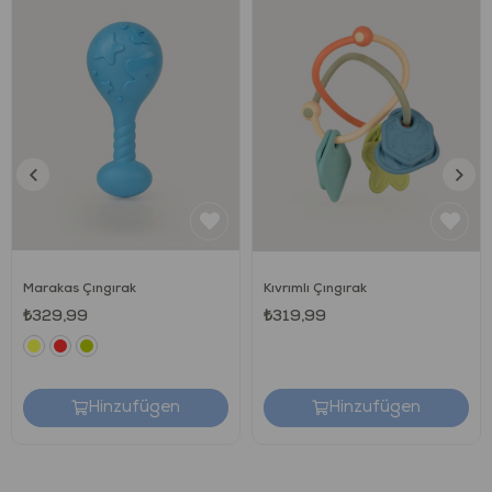
Marakas Çıngırak
Kıvrımlı Çıngırak
₺329,99
₺319,99
Hinzufügen
Hinzufügen