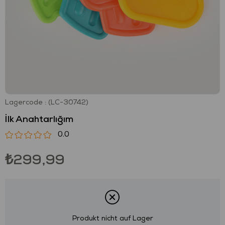
Lagercode
(LC-30742)
İlk Anahtarlığım
0.0
₺299,99
Produkt nicht auf Lager