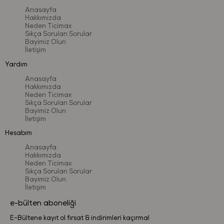
Anasayfa
Hakkımızda
Neden Ticimax
Sıkça Sorulan Sorular
Bayimiz Olun
İletişim
Yardım
Anasayfa
Hakkımızda
Neden Ticimax
Sıkça Sorulan Sorular
Bayimiz Olun
İletişim
Hesabım
Anasayfa
Hakkımızda
Neden Ticimax
Sıkça Sorulan Sorular
Bayimiz Olun
İletişim
e-bülten aboneliği
E-Bültene kayıt ol fırsat & indirimleri kaçırma!