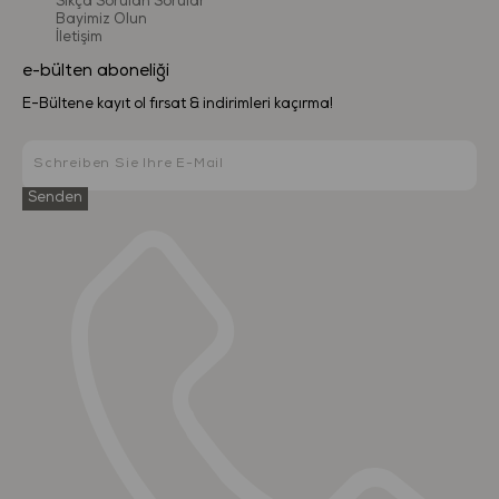
Sıkça Sorulan Sorular
Bayimiz Olun
İletişim
e-bülten aboneliği
E-Bültene kayıt ol fırsat & indirimleri kaçırma!
Senden