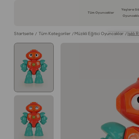
Yaşlara G
Tüm Oyuncaklar
Oyuncakl
Startseite
Tüm Kategoriler
Müzikli Eğitici Oyuncaklar
Işıklı