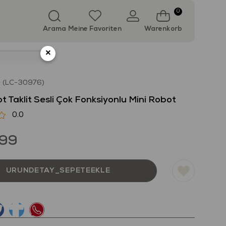
0
Arama
Meine Favoriten
Warenkorb
×
(LC-30976)
bot Taklit Sesli Çok Fonksiyonlu Mini Robot
0.0
,99