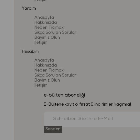
Yardım
Anasayfa
Hakkımızda
Neden Ticimax
Sıkça Sorulan Sorular
Bayimiz Olun
İletişim
Hesabım
Anasayfa
Hakkımızda
Neden Ticimax
Sıkça Sorulan Sorular
Bayimiz Olun
İletişim
e-bülten aboneliği
E-Bültene kayıt ol fırsat & indirimleri kaçırma!
Senden