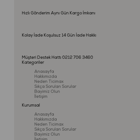
Hızlı Gönderim
Aynı Gün Kargo İmkanı
Kolay İade
Koşulsuz 14 Gün İade Hakkı
Müşteri Destek Hattı
0212 706 3460
Kategoriler
Anasayfa
Hakkımızda
Neden Ticimax
Sıkça Sorulan Sorular
Bayimiz Olun
İletişim
Kurumsal
Anasayfa
Hakkımızda
Neden Ticimax
Sıkça Sorulan Sorular
Bayimiz Olun
İletişim