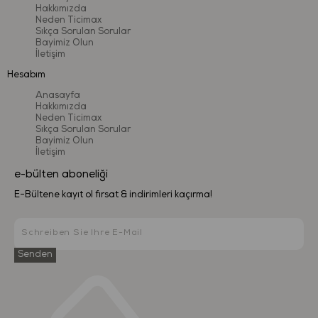
Hakkımızda
Neden Ticimax
Sıkça Sorulan Sorular
Bayimiz Olun
İletişim
Hesabım
Anasayfa
Hakkımızda
Neden Ticimax
Sıkça Sorulan Sorular
Bayimiz Olun
İletişim
e-bülten aboneliği
E-Bültene kayıt ol fırsat & indirimleri kaçırma!
Senden