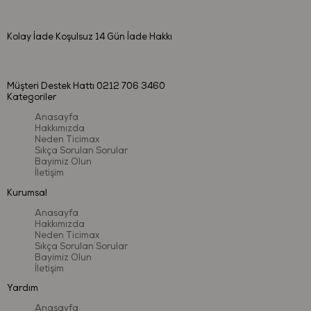
Kolay İade
Koşulsuz 14 Gün İade Hakkı
Müşteri Destek Hattı
0212 706 3460
Kategoriler
Anasayfa
Hakkımızda
Neden Ticimax
Sıkça Sorulan Sorular
Bayimiz Olun
İletişim
Kurumsal
Anasayfa
Hakkımızda
Neden Ticimax
Sıkça Sorulan Sorular
Bayimiz Olun
İletişim
Yardım
Anasayfa