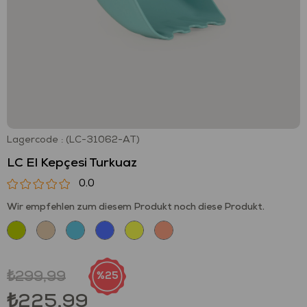
Lagercode
(LC-31062-AT)
LC El Kepçesi Turkuaz
0.0
Wir empfehlen zum diesem Produkt noch diese Produkt.
₺299,99
25
₺225,99