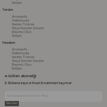
İletişim
Yardım
Anasayfa
Hakkımızda
Neden Ticimax
Sıkça Sorulan Sorular
Bayimiz Olun
İletişim
Hesabım
Anasayfa
Hakkımızda
Neden Ticimax
Sıkça Sorulan Sorular
Bayimiz Olun
İletişim
e-bülten aboneliği
E-Bültene kayıt ol fırsat & indirimleri kaçırma!
Senden