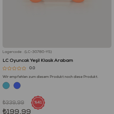
Lagercode
(LC-30780-YS)
LC Oyuncak Yeşil Klasik Arabam
0.0
Wir empfehlen zum diesem Produkt noch diese Produkt.
₺339,99
41
₺199,99