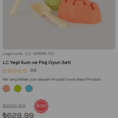
Lagercode
(LC-30836-YS)
LC Yeşil Kum ve Plaj Oyun Seti
0.0
Wir empfehlen zum diesem Produkt noch diese Produkt.
₺899,99
30
₺629,99