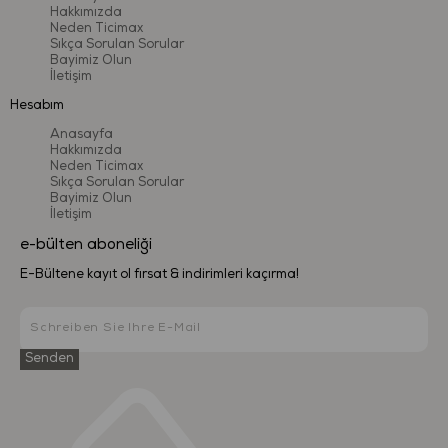
Hakkımızda
Neden Ticimax
Sıkça Sorulan Sorular
Bayimiz Olun
İletişim
Hesabım
Anasayfa
Hakkımızda
Neden Ticimax
Sıkça Sorulan Sorular
Bayimiz Olun
İletişim
e-bülten aboneliği
E-Bültene kayıt ol fırsat & indirimleri kaçırma!
Senden