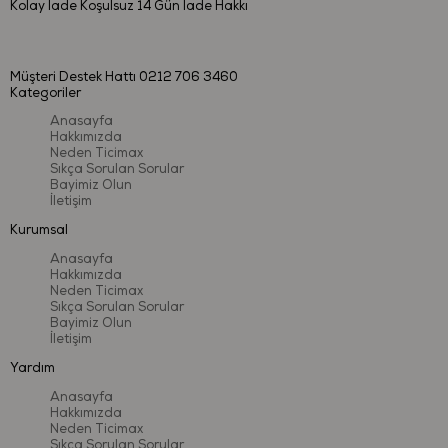
Kolay İade
Koşulsuz 14 Gün İade Hakkı
Müşteri Destek Hattı
0212 706 3460
Kategoriler
Anasayfa
Hakkımızda
Neden Ticimax
Sıkça Sorulan Sorular
Bayimiz Olun
İletişim
Kurumsal
Anasayfa
Hakkımızda
Neden Ticimax
Sıkça Sorulan Sorular
Bayimiz Olun
İletişim
Yardım
Anasayfa
Hakkımızda
Neden Ticimax
Sıkça Sorulan Sorular