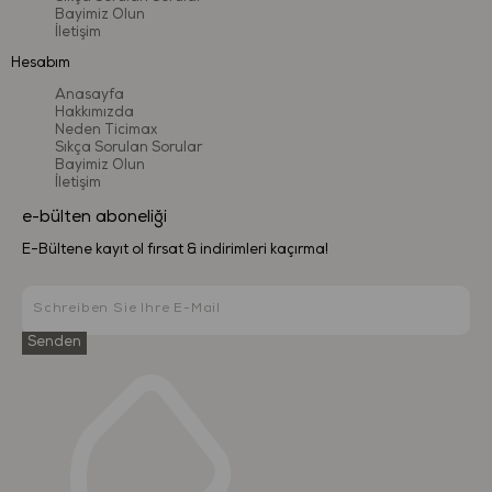
Bayimiz Olun
İletişim
Hesabım
Anasayfa
Hakkımızda
Neden Ticimax
Sıkça Sorulan Sorular
Bayimiz Olun
İletişim
e-bülten aboneliği
E-Bültene kayıt ol fırsat & indirimleri kaçırma!
Senden