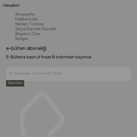
Hesabım
Anasayfa
Hakkımızda
Neden Ticimax
Sıkça Sorulan Sorular
Bayimiz Olun
İletişim
e-bülten aboneliği
E-Bültene kayıt ol fırsat & indirimleri kaçırma!
Senden