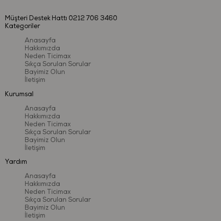
Müşteri Destek Hattı
0212 706 3460
Kategoriler
Anasayfa
Hakkımızda
Neden Ticimax
Sıkça Sorulan Sorular
Bayimiz Olun
İletişim
Kurumsal
Anasayfa
Hakkımızda
Neden Ticimax
Sıkça Sorulan Sorular
Bayimiz Olun
İletişim
Yardım
Anasayfa
Hakkımızda
Neden Ticimax
Sıkça Sorulan Sorular
Bayimiz Olun
İletişim