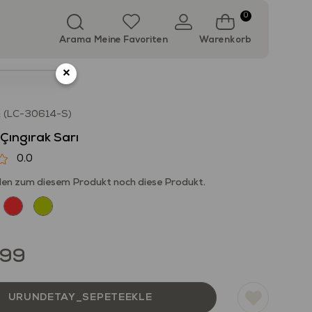
0
Arama
Meine Favoriten
Warenkorb
×
(LC-30614-S)
Çıngırak Sarı
0.0
en zum diesem Produkt noch diese Produkt.
,99