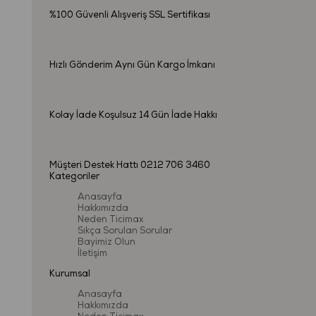
%100 Güvenli Alışveriş
SSL Sertifikası
Hızlı Gönderim
Aynı Gün Kargo İmkanı
Kolay İade
Koşulsuz 14 Gün İade Hakkı
Müşteri Destek Hattı
0212 706 3460
Kategoriler
Anasayfa
Hakkımızda
Neden Ticimax
Sıkça Sorulan Sorular
Bayimiz Olun
İletişim
Kurumsal
Anasayfa
Hakkımızda