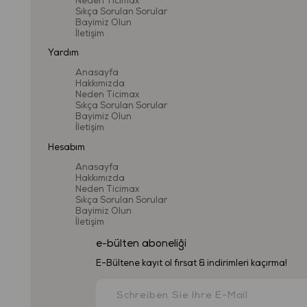
Neden Ticimax
Sıkça Sorulan Sorular
Bayimiz Olun
İletişim
Yardım
Anasayfa
Hakkımızda
Neden Ticimax
Sıkça Sorulan Sorular
Bayimiz Olun
İletişim
Hesabım
Anasayfa
Hakkımızda
Neden Ticimax
Sıkça Sorulan Sorular
Bayimiz Olun
İletişim
e-bülten aboneliği
E-Bültene kayıt ol fırsat & indirimleri kaçırma!