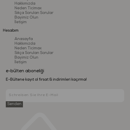
Hakkımızda
Neden Ticimax
Sıkça Sorulan Sorular
Bayimiz Olun
İletişim
Hesabım
Anasayfa
Hakkımızda
Neden Ticimax
Sıkça Sorulan Sorular
Bayimiz Olun
İletişim
e-bülten aboneliği
E-Bültene kayıt ol fırsat & indirimleri kaçırma!
Senden