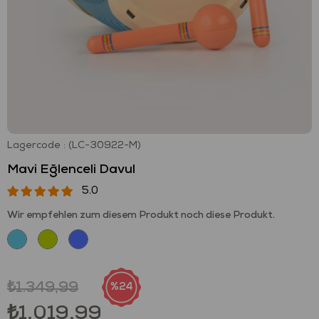
Lagercode
(LC-30922-M)
Mavi Eğlenceli Davul
5.0
Wir empfehlen zum diesem Produkt noch diese Produkt.
₺1.349,99
24
₺1.019,99