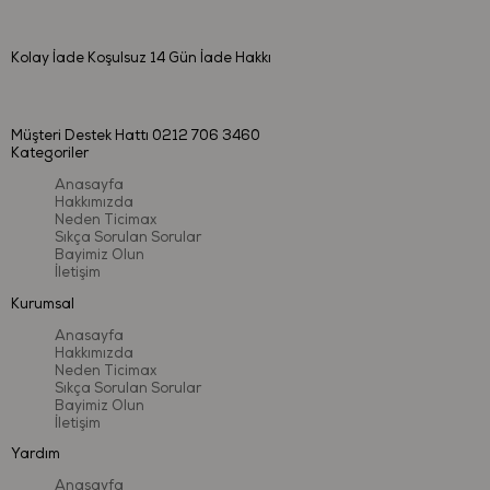
Kolay İade
Koşulsuz 14 Gün İade Hakkı
Müşteri Destek Hattı
0212 706 3460
Kategoriler
Anasayfa
Hakkımızda
Neden Ticimax
Sıkça Sorulan Sorular
Bayimiz Olun
İletişim
Kurumsal
Anasayfa
Hakkımızda
Neden Ticimax
Sıkça Sorulan Sorular
Bayimiz Olun
İletişim
Yardım
Anasayfa