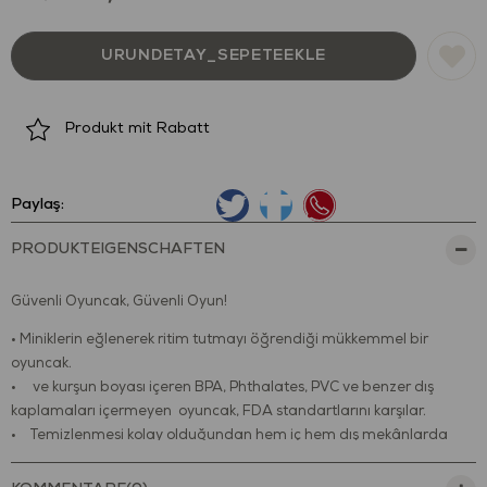
Produkt mit Rabatt
Paylaş:
PRODUKTEIGENSCHAFTEN
Güvenli Oyuncak, Güvenli Oyun!
• Miniklerin eğlenerek ritim tutmayı öğrendiği mükkemmel bir
oyuncak.
• ve kurşun boyası içeren BPA, Phthalates, PVC ve benzer dış
kaplamaları içermeyen oyuncak, FDA standartlarını karşılar.
• Temizlenmesi kolay olduğundan hem iç hem dış mekânlarda
oynamak için mükemmeldir.
• Küçük eller için uygun olacak şekilde tasarlanmıştır.