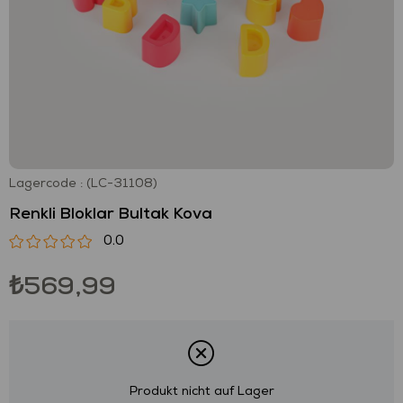
Lagercode
(LC-31108)
Renkli Bloklar Bultak Kova
0.0
₺569,99
Produkt nicht auf Lager