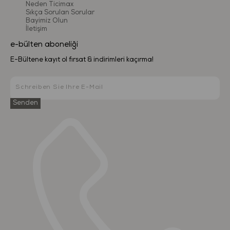
Neden Ticimax
Sıkça Sorulan Sorular
Bayimiz Olun
İletişim
e-bülten aboneliği
E-Bültene kayıt ol fırsat & indirimleri kaçırma!
Senden