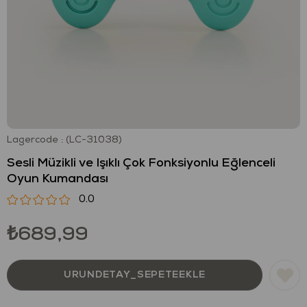
Lagercode
(LC-31038)
Sesli Müzikli ve Işıklı Çok Fonksiyonlu Eğlenceli
Oyun Kumandası
0.0
₺689,99