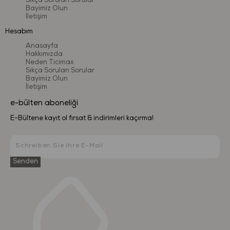
Sıkça Sorulan Sorular
Bayimiz Olun
İletişim
Hesabım
Anasayfa
Hakkımızda
Neden Ticimax
Sıkça Sorulan Sorular
Bayimiz Olun
İletişim
e-bülten aboneliği
E-Bültene kayıt ol fırsat & indirimleri kaçırma!
Senden