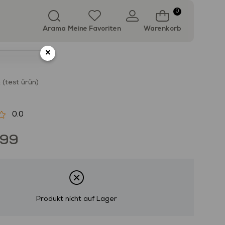
0
Arama
Meine Favoriten
Warenkorb
×
(test ürün)
0.0
,99
Produkt nicht auf Lager