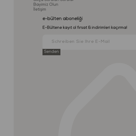
Sıkça Sorulan Sorular
Bayimiz Olun
İletişim
e-bülten aboneliği
E-Bültene kayıt ol fırsat & indirimleri kaçırma!
Senden