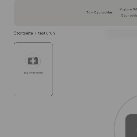
Yaşlara G
Tüm Oyuncaklar
Oyuncakl
Startseite
test ürün