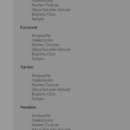
Hakkımızda
Neden Ticimax
Sıkça Sorulan Sorular
Bayimiz Olun
İletişim
Kurumsal
Anasayfa
Hakkımızda
Neden Ticimax
Sıkça Sorulan Sorular
Bayimiz Olun
İletişim
Yardım
Anasayfa
Hakkımızda
Neden Ticimax
Sıkça Sorulan Sorular
Bayimiz Olun
İletişim
Hesabım
Anasayfa
Hakkımızda
Neden Ticimax