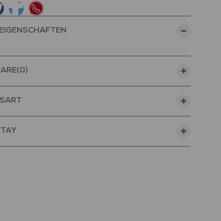
EIGENSCHAFTEN
ARE
(0)
SART
ETAY