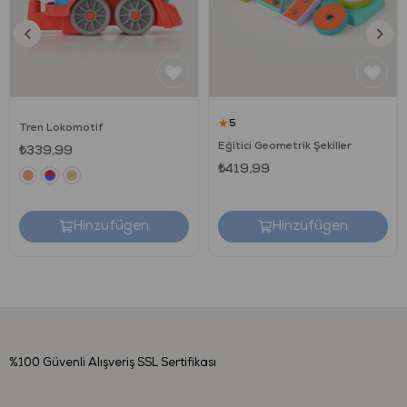
★
5
Tren Lokomotif
Eğitici Geometrik Şekiller
₺339,99
₺419,99
Hinzufügen
Hinzufügen
%100 Güvenli Alışveriş
SSL Sertifikası