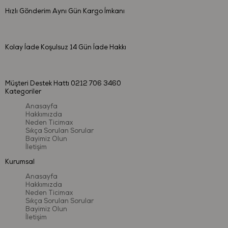
Hızlı Gönderim
Aynı Gün Kargo İmkanı
Kolay İade
Koşulsuz 14 Gün İade Hakkı
Müşteri Destek Hattı
0212 706 3460
Kategoriler
Anasayfa
Hakkımızda
Neden Ticimax
Sıkça Sorulan Sorular
Bayimiz Olun
İletişim
Kurumsal
Anasayfa
Hakkımızda
Neden Ticimax
Sıkça Sorulan Sorular
Bayimiz Olun
İletişim