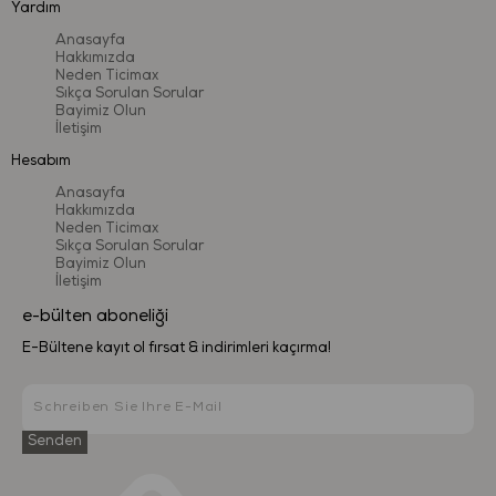
Yardım
Anasayfa
Hakkımızda
Neden Ticimax
Sıkça Sorulan Sorular
Bayimiz Olun
İletişim
Hesabım
Anasayfa
Hakkımızda
Neden Ticimax
Sıkça Sorulan Sorular
Bayimiz Olun
İletişim
e-bülten aboneliği
E-Bültene kayıt ol fırsat & indirimleri kaçırma!
Senden