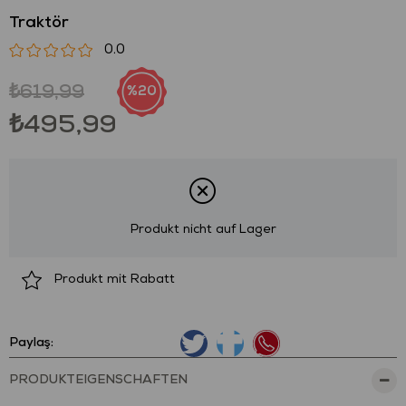
Traktör
0.0
₺619,99
20
₺495,99
Produkt nicht auf Lager
Produkt mit Rabatt
Paylaş:
PRODUKTEIGENSCHAFTEN