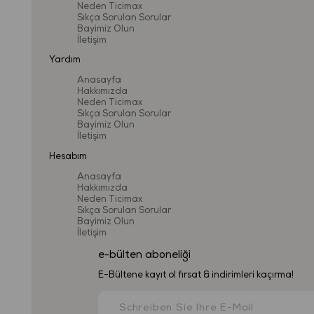
Neden Ticimax
Sıkça Sorulan Sorular
Bayimiz Olun
İletişim
Yardım
Anasayfa
Hakkımızda
Neden Ticimax
Sıkça Sorulan Sorular
Bayimiz Olun
İletişim
Hesabım
Anasayfa
Hakkımızda
Neden Ticimax
Sıkça Sorulan Sorular
Bayimiz Olun
İletişim
e-bülten aboneliği
E-Bültene kayıt ol fırsat & indirimleri kaçırma!