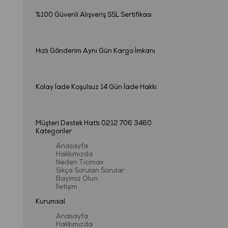
%100 Güvenli Alışveriş
SSL Sertifikası
Hızlı Gönderim
Aynı Gün Kargo İmkanı
Kolay İade
Koşulsuz 14 Gün İade Hakkı
Müşteri Destek Hattı
0212 706 3460
Kategoriler
Anasayfa
Hakkımızda
Neden Ticimax
Sıkça Sorulan Sorular
Bayimiz Olun
İletişim
Kurumsal
Anasayfa
Hakkımızda