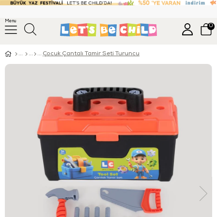
Menu
0
Çocuk Çantalı Tamir Seti Turuncu