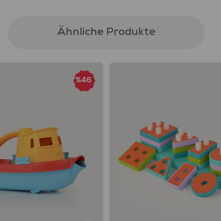
Ähnliche Produkte
%46