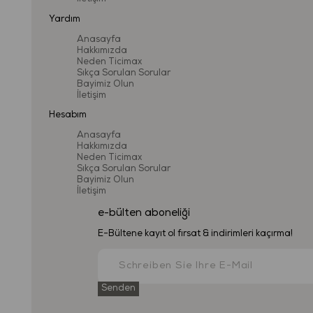
Yardım
Anasayfa
Hakkımızda
Neden Ticimax
Sıkça Sorulan Sorular
Bayimiz Olun
İletişim
Hesabım
Anasayfa
Hakkımızda
Neden Ticimax
Sıkça Sorulan Sorular
Bayimiz Olun
İletişim
e-bülten aboneliği
E-Bültene kayıt ol fırsat & indirimleri kaçırma!
Senden