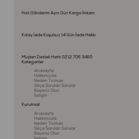
Hızlı Gönderim
Aynı Gün Kargo İmkanı
Kolay İade
Koşulsuz 14 Gün İade Hakkı
Müşteri Destek Hattı
0212 706 3460
Kategoriler
Anasayfa
Hakkımızda
Neden Ticimax
Sıkça Sorulan Sorular
Bayimiz Olun
İletişim
Kurumsal
Anasayfa
Hakkımızda
Neden Ticimax
Sıkça Sorulan Sorular
Bayimiz Olun
İletişim