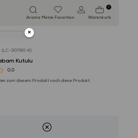
0
Arama
Meine Favoriten
Warenkorb
×
(LC-30780-K)
rabam Kutulu
0.0
en zum diesem Produkt noch diese Produkt.