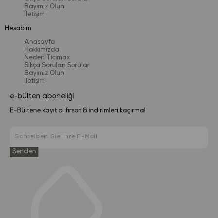
Bayimiz Olun
İletişim
Hesabım
Anasayfa
Hakkımızda
Neden Ticimax
Sıkça Sorulan Sorular
Bayimiz Olun
İletişim
e-bülten aboneliği
E-Bültene kayıt ol fırsat & indirimleri kaçırma!
Senden