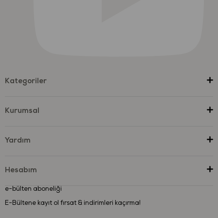
Kategoriler
Kurumsal
Yardım
Hesabım
e-bülten aboneliği
E-Bültene kayıt ol fırsat & indirimleri kaçırma!