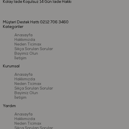
Kolay İade
Koşulsuz 14 Gün İade Hakkı
Müşteri Destek Hattı
0212 706 3460
Kategoriler
Anasayfa
Hakkımızda
Neden Ticimax
Sıkça Sorulan Sorular
Bayimiz Olun
İletişim
Kurumsal
Anasayfa
Hakkımızda
Neden Ticimax
Sıkça Sorulan Sorular
Bayimiz Olun
İletişim
Yardım
Anasayfa
Hakkımızda
Neden Ticimax
Sıkça Sorulan Sorular