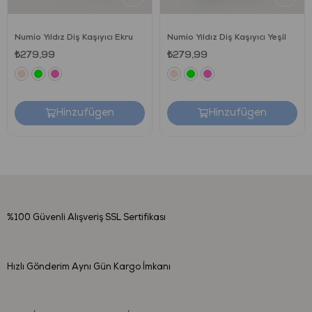
Numio Yıldız Diş Kaşıyıcı Ekru
Numio Yıldız Diş Kaşıyıcı Yeşil
₺279,99
₺279,99
Hinzufügen
Hinzufügen
%100 Güvenli Alışveriş
SSL Sertifikası
Hızlı Gönderim
Aynı Gün Kargo İmkanı