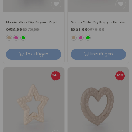
Numio Yıldız Diş Kaşıyıcı Yeşil
Numio Yıldız Diş Kaşıyıcı Pembe
₺251,99
₺279,99
₺251,99
₺279,99
Hinzufügen
Hinzufügen
%10
%10