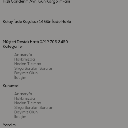
Hızlı Gönderim
Aynı Gün Kargo İmkanı
Kolay İade
Koşulsuz 14 Gün İade Hakkı
Müşteri Destek Hattı
0212 706 3460
Kategoriler
Anasayfa
Hakkımızda
Neden Ticimax
Sıkça Sorulan Sorular
Bayimiz Olun
İletişim
Kurumsal
Anasayfa
Hakkımızda
Neden Ticimax
Sıkça Sorulan Sorular
Bayimiz Olun
İletişim
Yardım