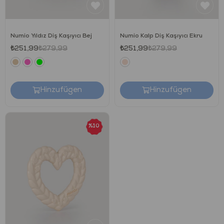
Numio Yıldız Diş Kaşıyıcı Bej
Numio Kalp Diş Kaşıyıcı Ekru
₺251,99
₺279,99
₺251,99
₺279,99
Hinzufügen
Hinzufügen
%10