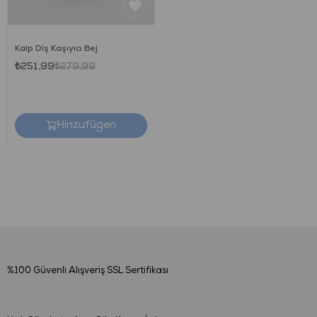
Kalp Diş Kaşıyıcı Bej
₺251,99
₺279,99
Hinzufügen
%100 Güvenli Alışveriş
SSL Sertifikası