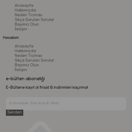
Anasayfa
Hakkımızda
Neden Ticimax
Sıkça Sorulan Sorular
Bayimiz Olun
İletişim
Hesabım
Anasayfa
Hakkımızda
Neden Ticimax
Sıkça Sorulan Sorular
Bayimiz Olun
İletişim
e-bülten aboneliği
E-Bültene kayıt ol fırsat & indirimleri kaçırma!
Senden