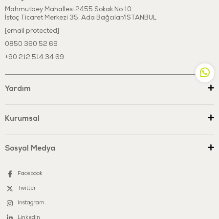
Mahmutbey Mahallesi 2455 Sokak No:10
İstoç Ticaret Merkezi 35. Ada Bağcılar/İSTANBUL
[email protected]
0850 360 52 69
+90 212 514 34 69
Yardım
Kurumsal
Sosyal Medya
Facebook
Twitter
Instagram
LinkedIn