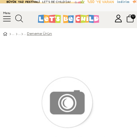
Menu
0
Deneme Ürün