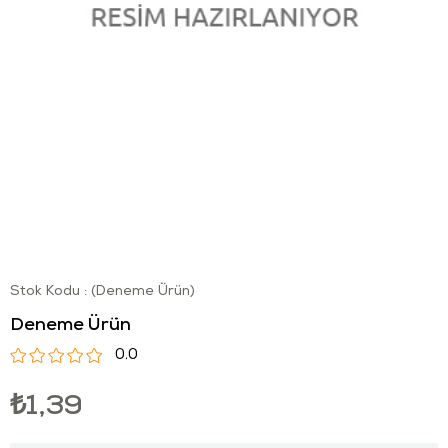
Stok Kodu
(Deneme Ürün)
Deneme Ürün
0.0
₺1,39