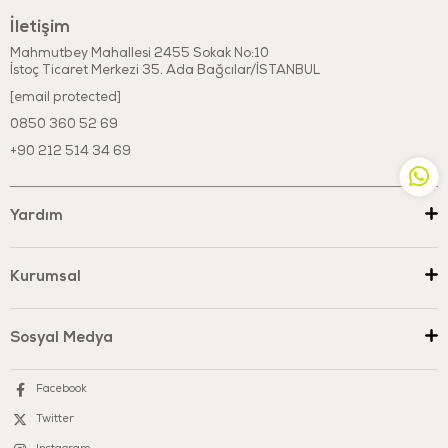
İletişim
Mahmutbey Mahallesi 2455 Sokak No:10
İstoç Ticaret Merkezi 35. Ada Bağcılar/İSTANBUL
[email protected]
0850 360 52 69
+90 212 514 34 69
Yardım
Kurumsal
Sosyal Medya
Facebook
Twitter