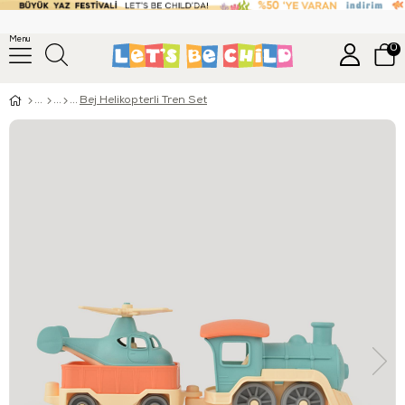
Menu
0
Bej Helikopterli Tren Set