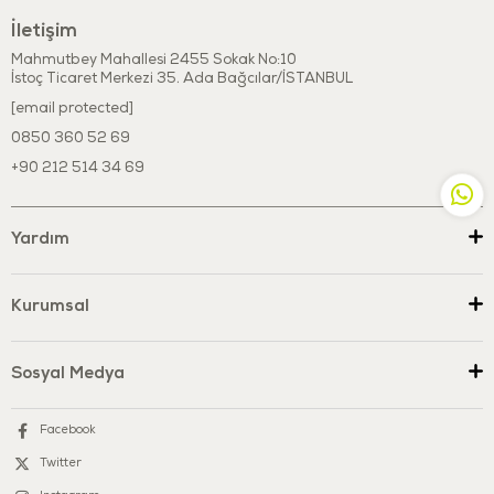
İletişim
Mahmutbey Mahallesi 2455 Sokak No:10
İstoç Ticaret Merkezi 35. Ada Bağcılar/İSTANBUL
[email protected]
0850 360 52 69
+90 212 514 34 69
Yardım
Kurumsal
Sosyal Medya
Facebook
Twitter