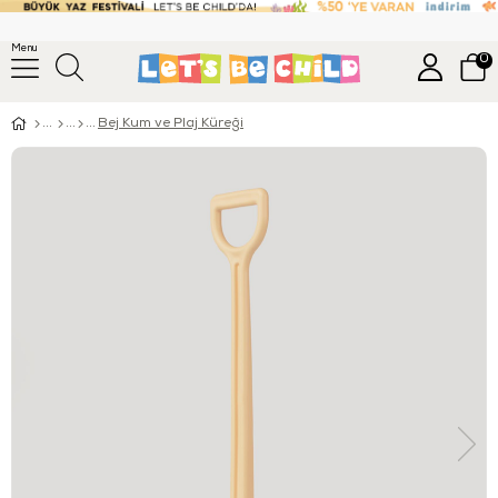
Menu
0
Bej Kum ve Plaj Küreği