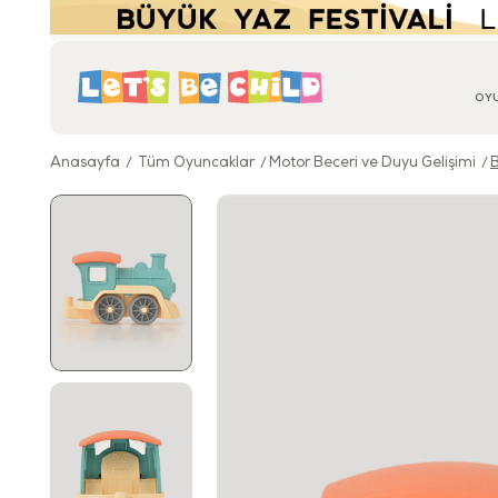
OY
Anasayfa
Tüm Oyuncaklar
Motor Beceri ve Duyu Gelişimi
B