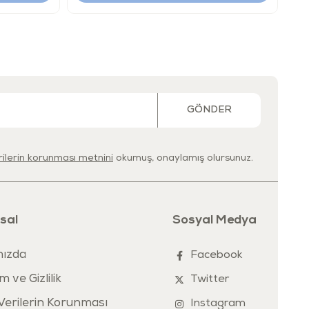
GÖNDER
erilerin korunması metnini
okumuş, onaylamış olursunuz.
sal
Sosyal Medya
ızda
Facebook
m ve Gizlilik
Twitter
 Verilerin Korunması
Instagram