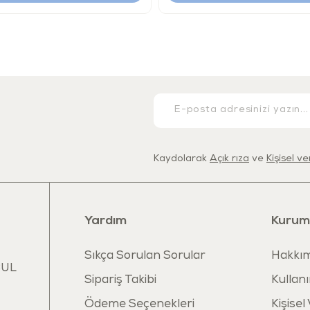
Kaydolarak
Açık rıza
ve
Kişisel v
Yardım
Kurum
Sıkça Sorulan Sorular
Hakkım
BUL
Sipariş Takibi
Kullanı
Ödeme Seçenekleri
Kişisel