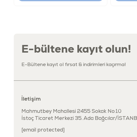
E-bültene kayıt olun!
E-Bültene kayıt ol fırsat & indirimleri kaçırma!
İletişim
Mahmutbey Mahallesi 2455 Sokak No:10
İstoç Ticaret Merkezi 35. Ada Bağcılar/İSTAN
[email protected]