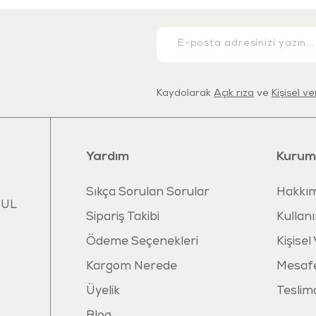
Kaydolarak
Açık rıza
ve
Kişisel v
Yardım
Kurum
Sıkça Sorulan Sorular
Hakkım
BUL
Sipariş Takibi
Kullanı
Ödeme Seçenekleri
Kişisel
Kargom Nerede
Mesafe
Üyelik
Teslim