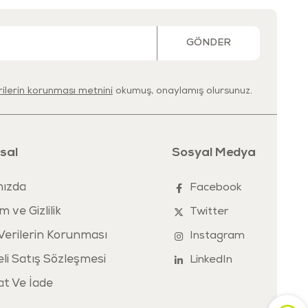
GÖNDER
erilerin korunması metnini
okumuş, onaylamış olursunuz.
sal
Sosyal Medya
ızda
Facebook
m ve Gizlilik
Twitter
 Verilerin Korunması
Instagram
li Satış Sözleşmesi
LinkedIn
at Ve İade