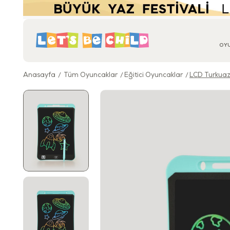
OY
Anasayfa
Tüm Oyuncaklar
Eğitici Oyuncaklar
LCD Turkuaz D