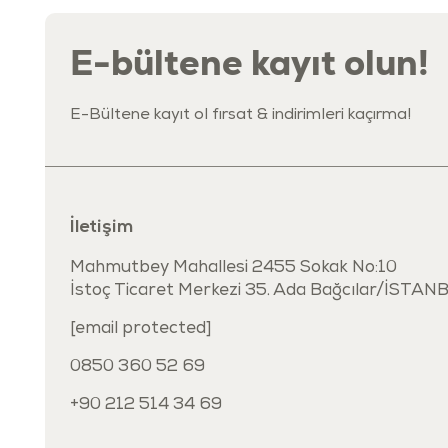
E-bültene kayıt olun!
E-Bültene kayıt ol fırsat & indirimleri kaçırma!
İletişim
Mahmutbey Mahallesi 2455 Sokak No:10
İstoç Ticaret Merkezi 35. Ada Bağcılar/İSTAN
[email protected]
0850 360 52 69
+90 212 514 34 69