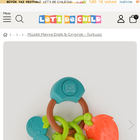
Menu
0
Müzikli Meyve Dişlik & Çıngırak - Turkuaz