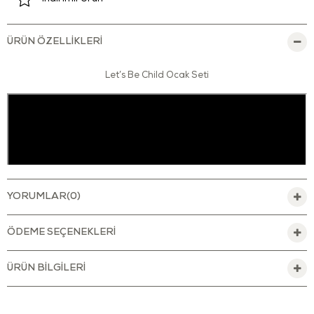
ÜRÜN ÖZELLIKLERI
Let’s Be Child Ocak Seti
YORUMLAR
(0)
ÖDEME SEÇENEKLERI
ÜRÜN BILGILERI