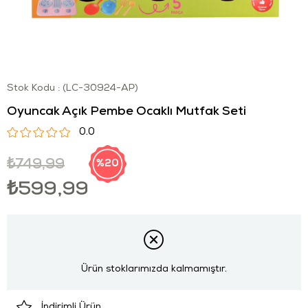
Stok Kodu
(LC-30924-AP)
Oyuncak Açık Pembe Ocaklı Mutfak Seti
0.0
₺749,99
20
₺599,99
Ürün stoklarımızda kalmamıştır.
İndirimli Ürün