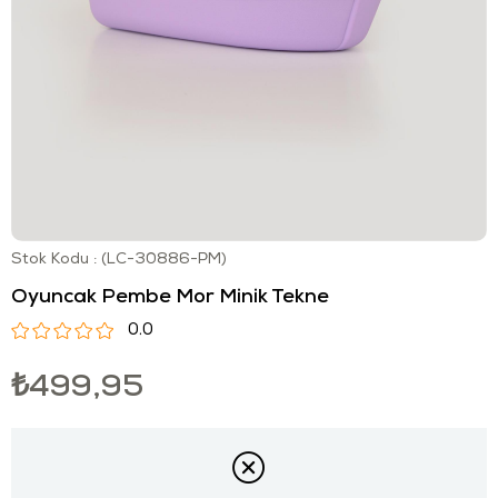
Stok Kodu
(LC-30886-PM)
Oyuncak Pembe Mor Minik Tekne
0.0
₺499,95