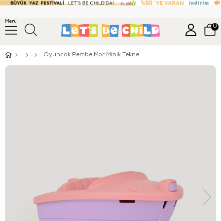
Menu
0
Oyuncak Pembe Mor Minik Tekne