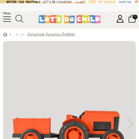
Menu
0
Oyuncak Turuncu Traktör