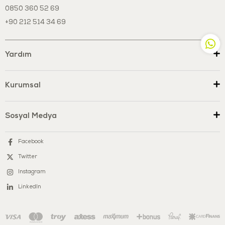
0850 360 52 69
+90 212 514 34 69
Yardım
Kurumsal
Sosyal Medya
Facebook
Twitter
Instagram
LinkedIn