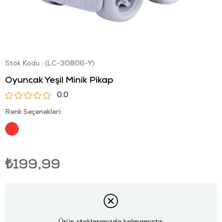
Stok Kodu
(LC-30806-Y)
Oyuncak Yeşil Minik Pikap
0.0
Renk Seçenekleri:
₺199,99