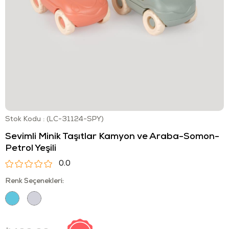
Stok Kodu
(LC-31124-SPY)
Sevimli Minik Taşıtlar Kamyon ve Araba-Somon-
Petrol Yeşili
0.0
Renk Seçenekleri: