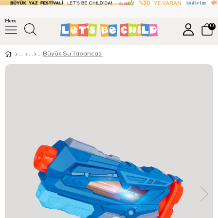
Menu
0
Büyük Su Tabancası