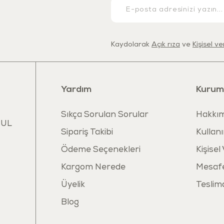
Kaydolarak
Açık rıza
ve
Kişisel v
Yardım
Kurum
Sıkça Sorulan Sorular
Hakkım
BUL
Sipariş Takibi
Kullanı
Ödeme Seçenekleri
Kişisel
Kargom Nerede
Mesafe
Üyelik
Teslim
Blog