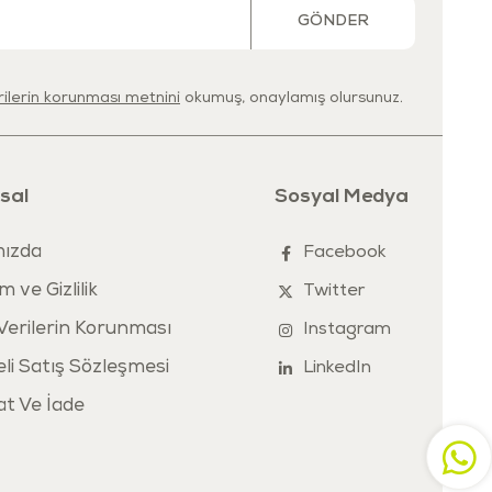
GÖNDER
erilerin korunması metnini
okumuş, onaylamış olursunuz.
sal
Sosyal Medya
ızda
Facebook
m ve Gizlilik
Twitter
 Verilerin Korunması
Instagram
li Satış Sözleşmesi
LinkedIn
at Ve İade