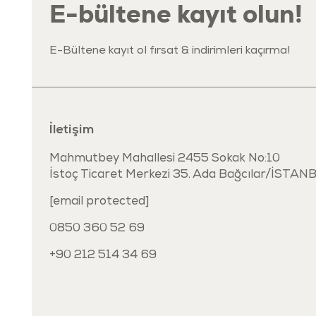
E-bültene kayıt olun!
E-Bültene kayıt ol fırsat & indirimleri kaçırma!
İletişim
Mahmutbey Mahallesi 2455 Sokak No:10
İstoç Ticaret Merkezi 35. Ada Bağcılar/İSTAN
[email protected]
0850 360 52 69
+90 212 514 34 69