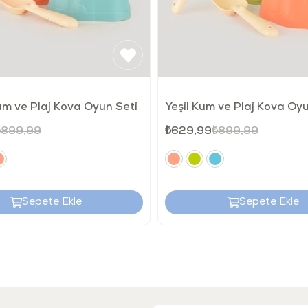
m ve Plaj Kova Oyun Seti
Yeşil Kum ve Plaj Kova Oyu
₺899,99
₺629,99
₺899,99
Sepete Ekle
Sepete Ekle