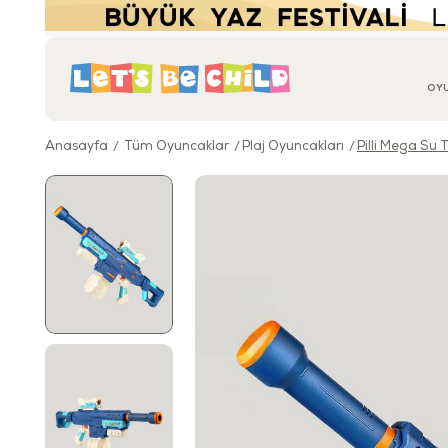
OY
Anasayfa
Tüm Oyuncaklar
Plaj Oyuncakları
Pilli Mega Su