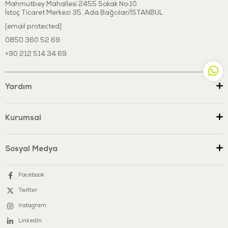
Mahmutbey Mahallesi 2455 Sokak No:10
İstoç Ticaret Merkezi 35. Ada Bağcılar/İSTANBUL
[email protected]
0850 360 52 69
+90 212 514 34 69
Yardım
Kurumsal
Sosyal Medya
Facebook
Twitter
Instagram
LinkedIn