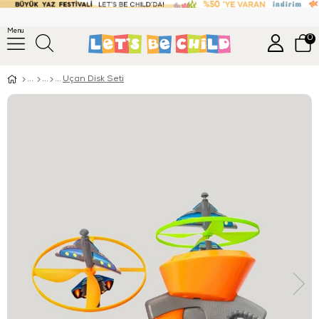
Menu
0
Uçan Disk Seti