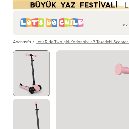
OY
Anasayfa
Let's Ride Two Işıklı Katlanabilir 3 Tekerlekli Scoot