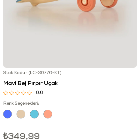
Stok Kodu
(LC-30770-KT)
Mavi Bej Pırpır Uçak
0.0
Renk Seçenekleri:
₺349,99