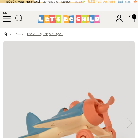
Menu
0
Mavi Bej Pırpır Uçak