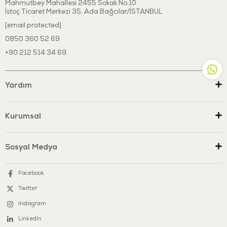
Mahmutbey Mahallesi 2455 Sokak No:10
İstoç Ticaret Merkezi 35. Ada Bağcılar/İSTANBUL
[email protected]
0850 360 52 69
+90 212 514 34 69
Yardım
Kurumsal
Sosyal Medya
Facebook
Twitter
Instagram
LinkedIn