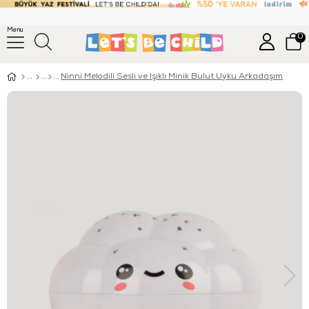
Menu
0
Ninni Melodili Sesli ve Işıklı Minik Bulut Uyku Arkadaşım