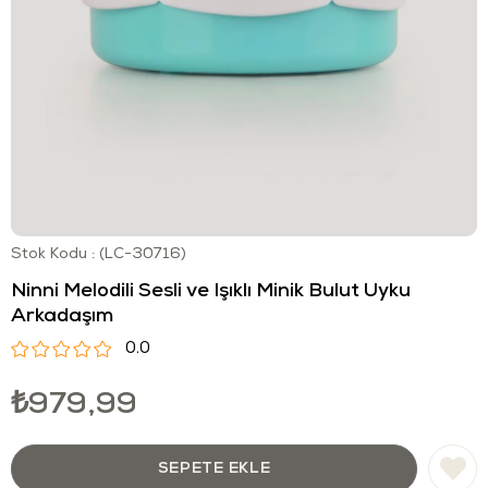
Stok Kodu
(LC-30716)
Ninni Melodili Sesli ve Işıklı Minik Bulut Uyku
Arkadaşım
0.0
₺979,99