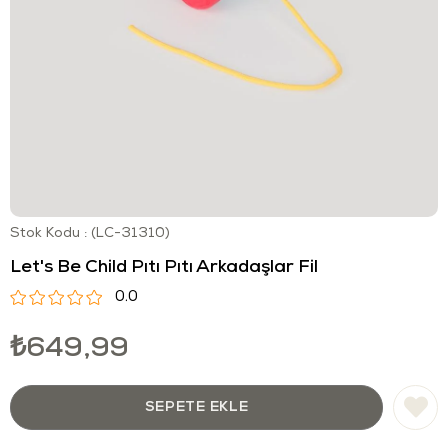
Stok Kodu
(LC-31310)
Let's Be Child Pıtı Pıtı Arkadaşlar Fil
0.0
₺649,99