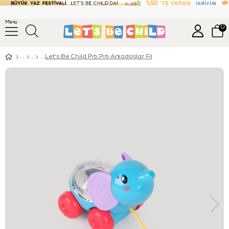
Menu
0
Let's Be Child Pıtı Pıtı Arkadaşlar Fil