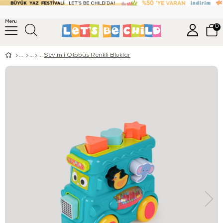
Menu
0
Sevimli Otobüs Renkli Bloklar