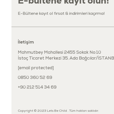
E-bültene kayıt olun!
E-Bültene kayıt ol fırsat & indirimleri kaçırma!
İletişim
Mahmutbey Mahallesi 2455 Sokak No:10
İstoç Ticaret Merkezi 35. Ada Bağcılar/İSTAN
[email protected]
0850 360 52 69
+90 212 514 34 69
Copyright © 2023 Lets Be Child . Tüm hakları saklıdır.