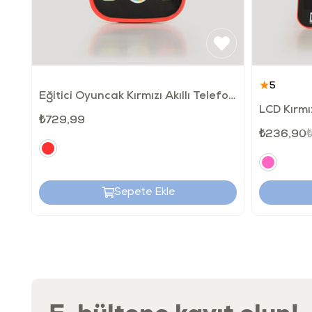
★
5
Eğitici Oyuncak Kırmızı Akıllı Telefonum
₺729,99
₺236,90
Sepete Ekle