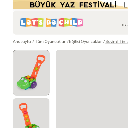
OY
Anasayfa
Tüm Oyuncaklar
Eğitici Oyuncaklar
Sevimli Ti