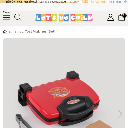
Menu
0
Tost Makinesi Seti