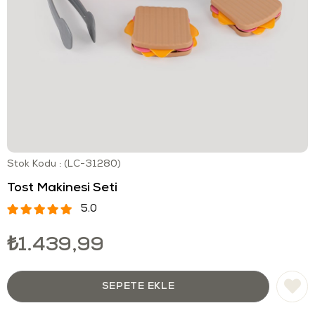
Stok Kodu
(LC-31280)
Tost Makinesi Seti
5.0
₺1.439,99