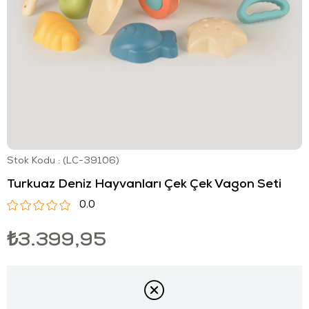
Stok Kodu
(LC-39106)
Turkuaz Deniz Hayvanları Çek Çek Vagon Seti
0.0
₺3.399,95