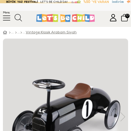
Menu
0
Vintage Klasik Arabam Siyah