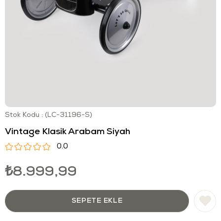
Stok Kodu
(LC-31196-S)
Vintage Klasik Arabam Siyah
0.0
₺8.999,99